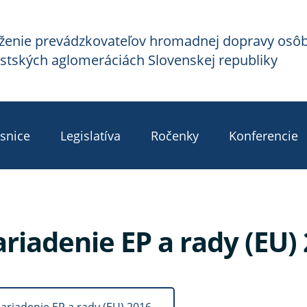
ženie prevádzkovateľov hromadnej dopravy osô
stských aglomeráciách Slovenskej republiky
snice
Legislatíva
Ročenky
Konferencie
riadenie EP a rady (EU)