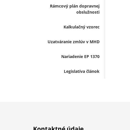
Rámcový plán dopravnej
obslužnosti
Kalkulačný vzorec
Uzatváranie zmlúv v MHD
Nariadenie EP 1370
Legislatíva článok
Kontaktné údaje