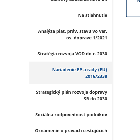
N
Na stiahnutie
Analýza plat. práv. stavu vo ver.
os. doprave 1/2021
Stratégia rozvoja VOD do r. 2030
Nariadenie EP a rady (EU)
2016/2338
Strategický plán rozvoja dopravy
SR do 2030
Sociálna zodpovednosť podnikov
Oznámenie o právach cestujúcich